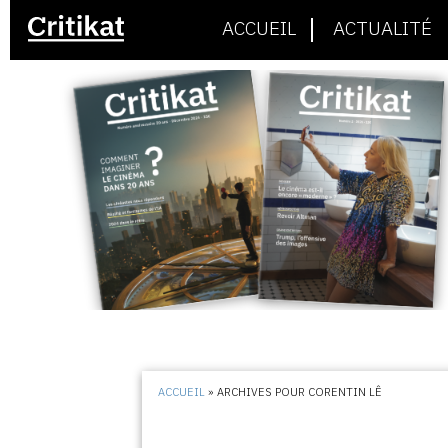
ACCUEIL
ACTUALITÉ
ACCUEIL
»
ARCHIVES POUR CORENTIN LÊ