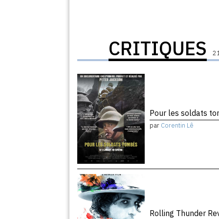
CRITIQUES
21
Pour les soldats 
par
Corentin Lê
Rolling Thunder R