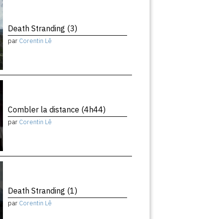
Death Stranding (3)
par
Corentin Lê
Combler la distance (4h44)
par
Corentin Lê
Death Stranding (1)
par
Corentin Lê