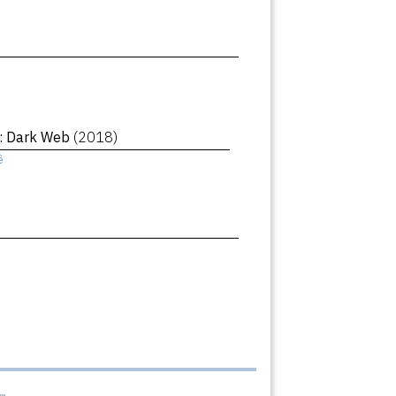
 : Dark Web
(2018)
ê