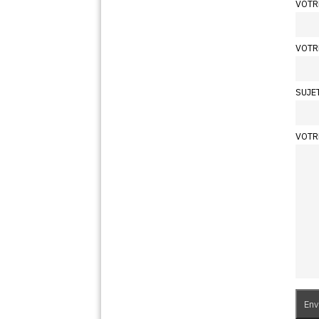
VOTR
VOTR
SUJE
VOTR