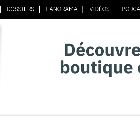
DOSSIERS
PANORAMA
VIDÉOS
PODCA