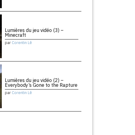
Lumières du jeu vidéo (3) –
Minecraft
par
Corentin Lê
Lumières du jeu vidéo (2) –
Everybody’s Gone to the Rapture
par
Corentin Lê