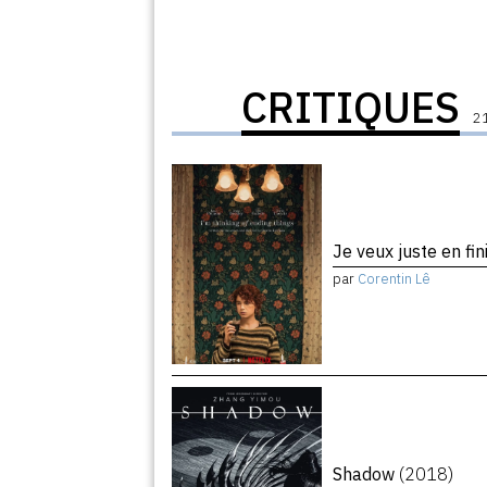
CRITIQUES
21
Je veux juste en fin
par
Corentin Lê
Shadow
(2018)