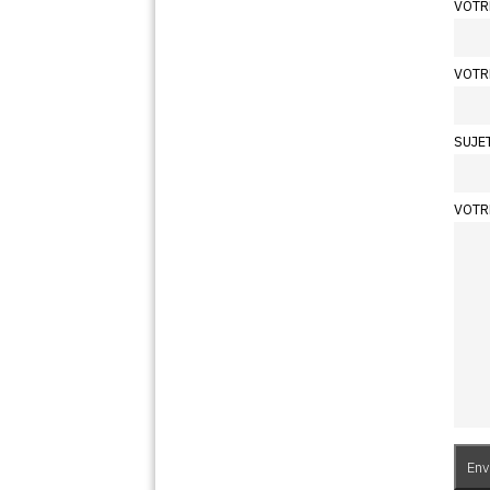
VOTR
VOTR
SUJE
VOTR