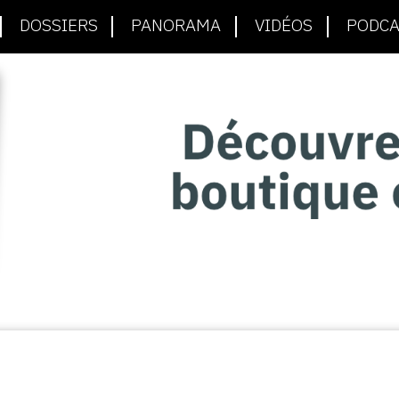
DOSSIERS
PANORAMA
VIDÉOS
PODCA