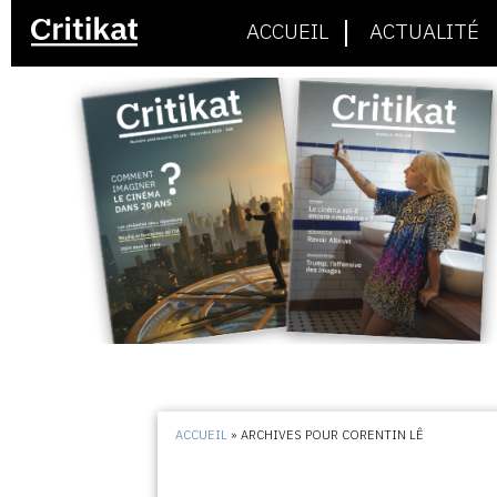
ACCUEIL
ACTUALITÉ
ACCUEIL
»
ARCHIVES POUR CORENTIN LÊ