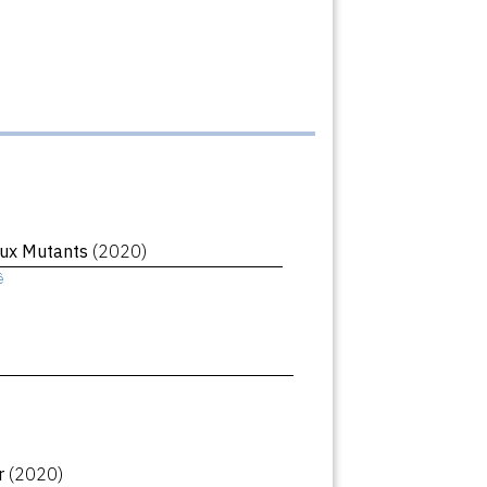
ux Mutants
(2020)
ê
r
(2020)