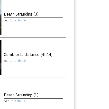
Death Stranding (3)
par
Corentin Lê
Combler la distance (4h44)
par
Corentin Lê
Death Stranding (1)
par
Corentin Lê