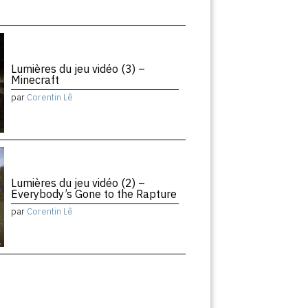
Lumières du jeu vidéo (3) –
Minecraft
par
Corentin Lê
Lumières du jeu vidéo (2) –
Everybody’s Gone to the Rapture
par
Corentin Lê