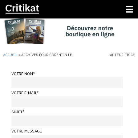
ACCUEIL
»
ARCHIVES POUR CORENTIN LÊ
AUTEUR·TRICE
VOTRE NOM
*
VOTRE E-MAIL
*
SUJET
*
VOTRE MESSAGE