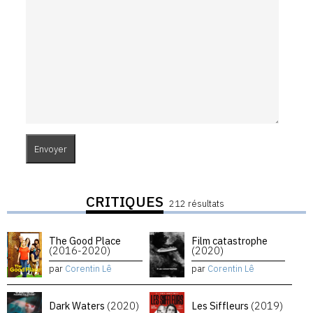
CRITIQUES
212 résultats
The Good Place
Film catastrophe
(2016-2020)
(2020)
par
Corentin Lê
par
Corentin Lê
Dark Waters
(2020)
Les Siffleurs
(2019)