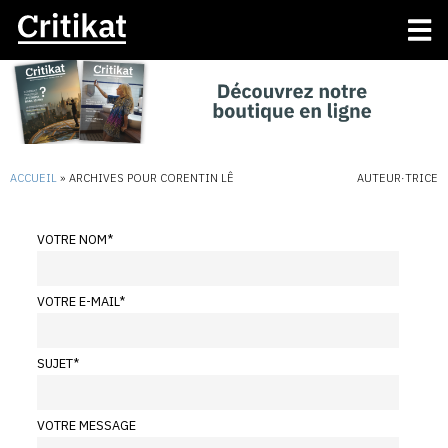
ACCUEIL
»
ARCHIVES POUR CORENTIN LÊ
AUTEUR·TRICE
VOTRE NOM
*
VOTRE E-MAIL
*
SUJET
*
VOTRE MESSAGE