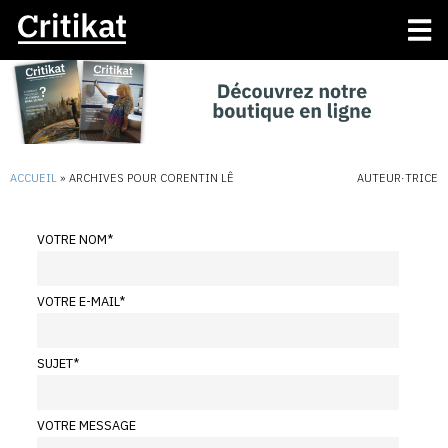
ACCUEIL
»
ARCHIVES POUR CORENTIN LÊ
AUTEUR·TRICE
VOTRE NOM
*
VOTRE E-MAIL
*
SUJET
*
VOTRE MESSAGE