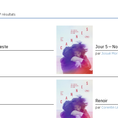
 résultats
reste
Jour 5 — No
par
Josué Mor
Renoir
par
Corentin L