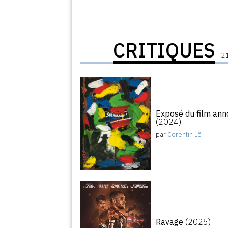
CRITIQUES
21
Exposé du film ann
(2024)
par
Corentin Lê
Ravage
(2025)