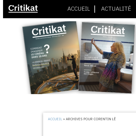
ACCUEIL
ACTUALITÉ
ACCUEIL
»
ARCHIVES POUR CORENTIN LÊ