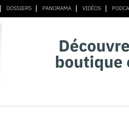
DOSSIERS
PANORAMA
VIDÉOS
PODCA