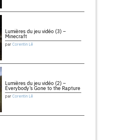
Lumières du jeu vidéo (3) –
Minecraft
par
Corentin Lê
Lumières du jeu vidéo (2) –
Everybody’s Gone to the Rapture
par
Corentin Lê