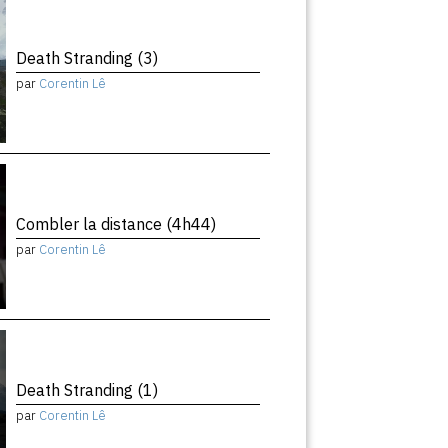
Death Stranding (3)
par
Corentin Lê
Combler la distance (4h44)
par
Corentin Lê
Death Stranding (1)
par
Corentin Lê