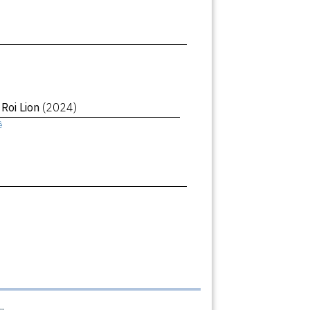
 Roi Lion
(2024)
ê