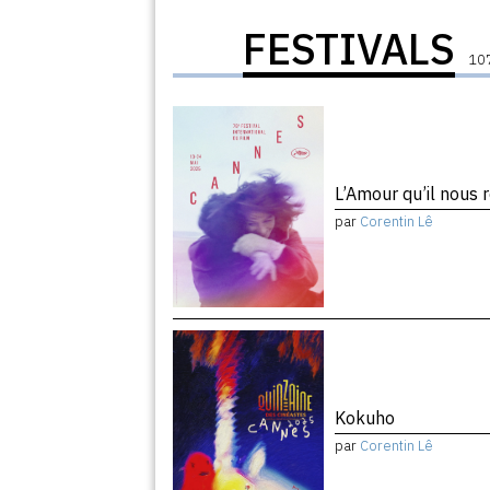
FESTIVALS
107
L’Amour qu’il nous 
par
Corentin Lê
Kokuho
par
Corentin Lê