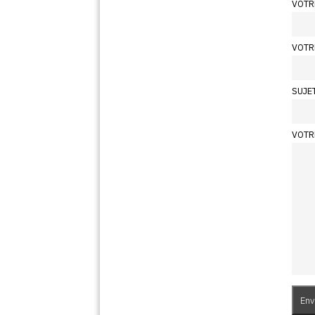
VOTR
VOTR
SUJE
VOTR