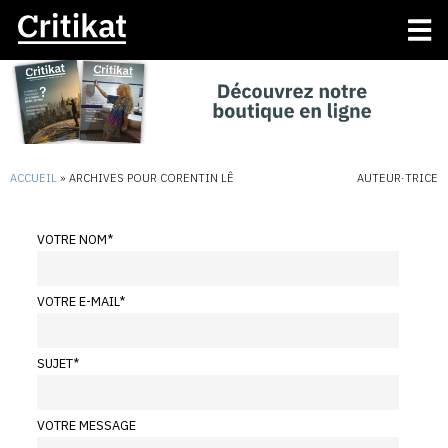
ACCUEIL
»
ARCHIVES POUR CORENTIN LÊ
AUTEUR·TRICE
VOTRE NOM
*
VOTRE E-MAIL
*
SUJET
*
VOTRE MESSAGE