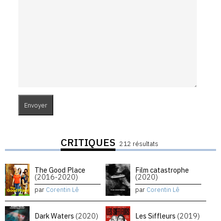
CRITIQUES
212 résultats
The Good Place
Film catastrophe
(2016-2020)
(2020)
par
Corentin Lê
par
Corentin Lê
Dark Waters
(2020)
Les Siffleurs
(2019)