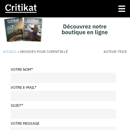
ACCUEIL
»
ARCHIVES POUR CORENTIN LÊ
AUTEUR·TRICE
VOTRE NOM
*
VOTRE E-MAIL
*
SUJET
*
VOTRE MESSAGE