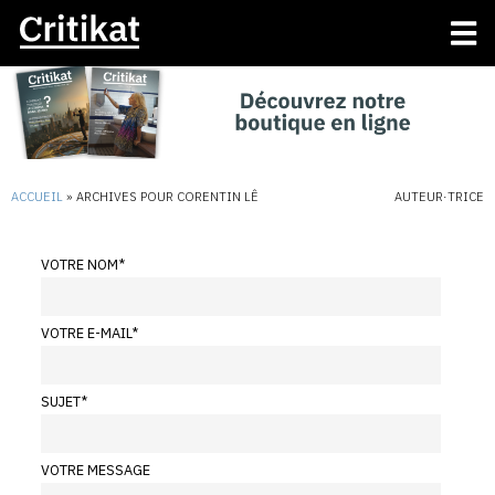
ACCUEIL
»
ARCHIVES POUR CORENTIN LÊ
AUTEUR·TRICE
VOTRE NOM
*
VOTRE E-MAIL
*
SUJET
*
VOTRE MESSAGE