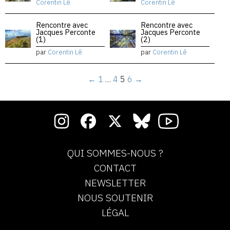
Corentin Lê
Corentin Lê
Rencontre avec
Rencontre avec
Jacques Perconte
Jacques Perconte
(1)
(2)
par
Corentin Lê
par
Corentin Lê
←
1
…
4
5
6
→
QUI SOMMES-NOUS ?
CONTACT
NEWSLETTER
NOUS SOUTENIR
LÉGAL