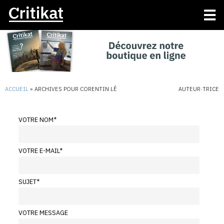
ACCUEIL
»
ARCHIVES POUR CORENTIN LÊ
AUTEUR·TRICE
VOTRE NOM
*
VOTRE E-MAIL
*
SUJET
*
VOTRE MESSAGE