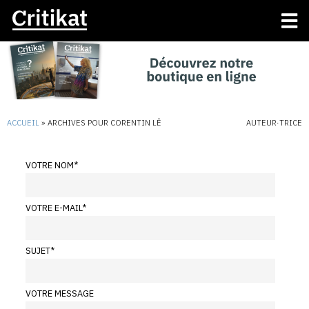
ACCUEIL
»
ARCHIVES POUR CORENTIN LÊ
AUTEUR·TRICE
VOTRE NOM
*
VOTRE E-MAIL
*
SUJET
*
VOTRE MESSAGE