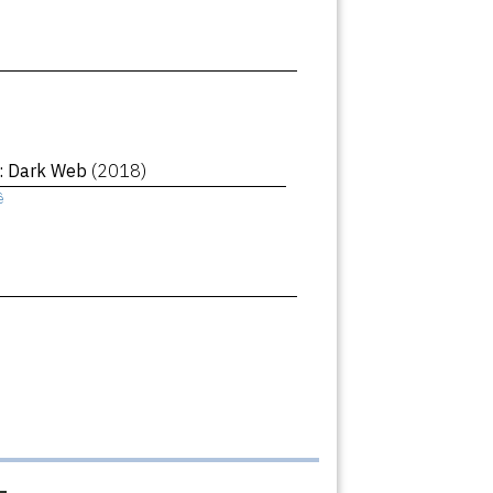
 : Dark Web
(2018)
ê