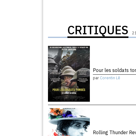
CRITIQUES
21
Pour les soldats 
par
Corentin Lê
Rolling Thunder R