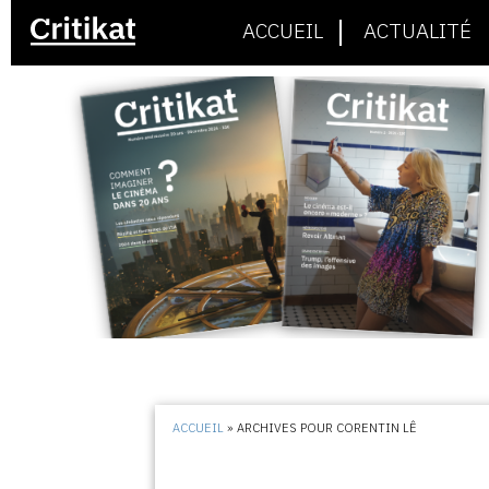
ACCUEIL
ACTUALITÉ
ACCUEIL
»
ARCHIVES POUR CORENTIN LÊ