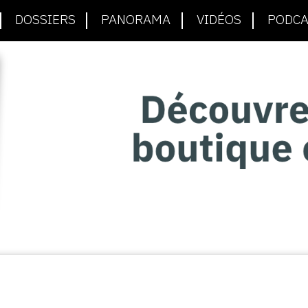
DOSSIERS
PANORAMA
VIDÉOS
PODCA