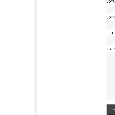
VOTR
VOTR
SUJE
VOTR