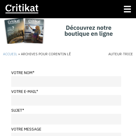
ACCUEIL
»
ARCHIVES POUR CORENTIN LÊ
AUTEUR·TRICE
VOTRE NOM
*
VOTRE E-MAIL
*
SUJET
*
VOTRE MESSAGE