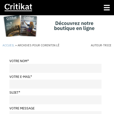
ACCUEIL
»
ARCHIVES POUR CORENTIN LÊ
AUTEUR·TRICE
VOTRE NOM
*
VOTRE E-MAIL
*
SUJET
*
VOTRE MESSAGE