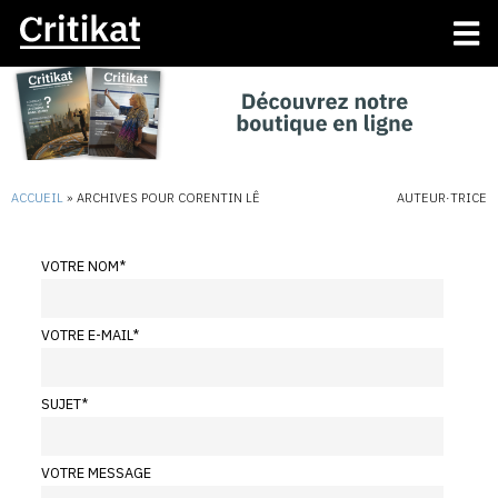
ACCUEIL
»
ARCHIVES POUR CORENTIN LÊ
AUTEUR·TRICE
VOTRE NOM
*
VOTRE E-MAIL
*
SUJET
*
VOTRE MESSAGE