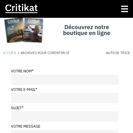
ACCUEIL
»
ARCHIVES POUR CORENTIN LÊ
AUTEUR·TRICE
VOTRE NOM
*
VOTRE E-MAIL
*
SUJET
*
VOTRE MESSAGE