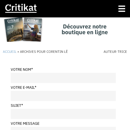
ACCUEIL
»
ARCHIVES POUR CORENTIN LÊ
AUTEUR·TRICE
VOTRE NOM
*
VOTRE E-MAIL
*
SUJET
*
VOTRE MESSAGE