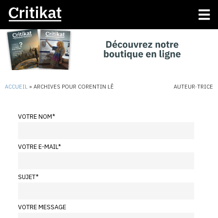
ACCUEIL
»
ARCHIVES POUR CORENTIN LÊ
AUTEUR·TRICE
VOTRE NOM
*
VOTRE E-MAIL
*
SUJET
*
VOTRE MESSAGE