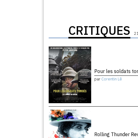
CRITIQUES
21
Pour les soldats 
par
Corentin Lê
Rolling Thunder R