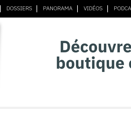
DOSSIERS
PANORAMA
VIDÉOS
PODCA