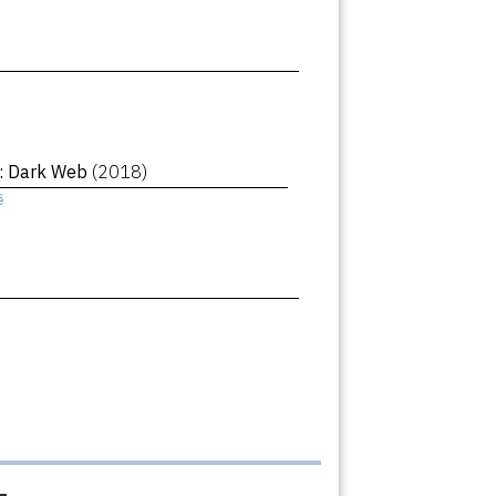
 : Dark Web
(2018)
ê