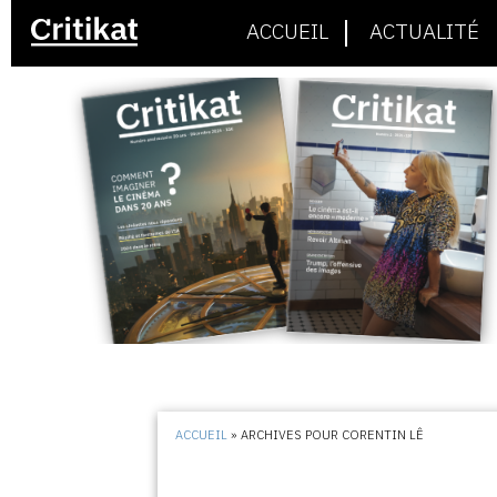
ACCUEIL
ACTUALITÉ
ACCUEIL
»
ARCHIVES POUR CORENTIN LÊ