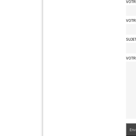
VOTR
VOTR
SUJE
VOTR