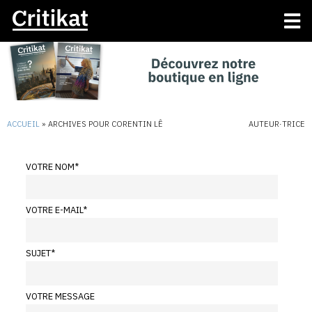
ACCUEIL
»
ARCHIVES POUR CORENTIN LÊ
AUTEUR·TRICE
VOTRE NOM
*
VOTRE E-MAIL
*
SUJET
*
VOTRE MESSAGE