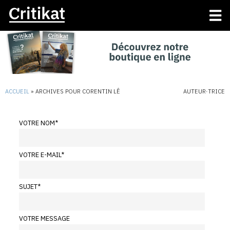
ACCUEIL
»
ARCHIVES POUR CORENTIN LÊ
AUTEUR·TRICE
VOTRE NOM
*
VOTRE E-MAIL
*
SUJET
*
VOTRE MESSAGE