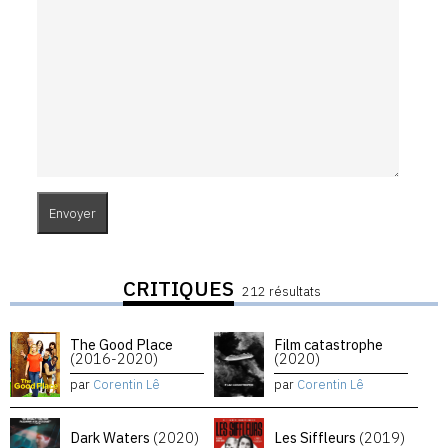
CRITIQUES
212 résultats
The Good Place
Film catastrophe
(2016-2020)
(2020)
par
Corentin Lê
par
Corentin Lê
Dark Waters
(2020)
Les Siffleurs
(2019)