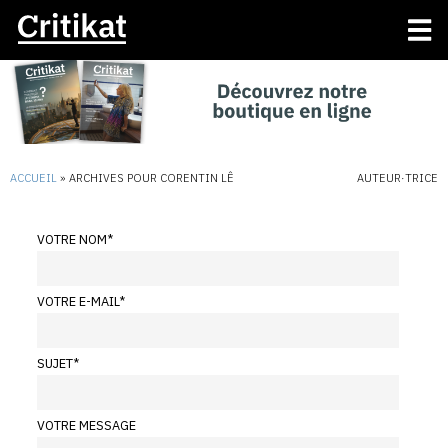
ACCUEIL
»
ARCHIVES POUR CORENTIN LÊ
AUTEUR·TRICE
VOTRE NOM
*
VOTRE E-MAIL
*
SUJET
*
VOTRE MESSAGE