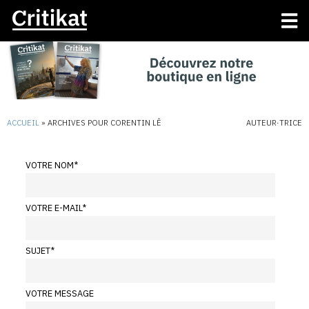
ACCUEIL
»
ARCHIVES POUR CORENTIN LÊ
AUTEUR·TRICE
VOTRE NOM
*
VOTRE E-MAIL
*
SUJET
*
VOTRE MESSAGE