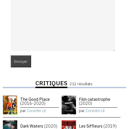
CRITIQUES
212 résultats
The Good Place
Film catastrophe
(2016-2020)
(2020)
par
Corentin Lê
par
Corentin Lê
Dark Waters
(2020)
Les Siffleurs
(2019)