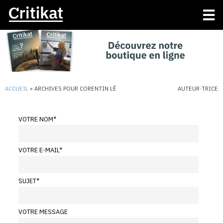
ACCUEIL
»
ARCHIVES POUR CORENTIN LÊ
AUTEUR·TRICE
VOTRE NOM
*
VOTRE E-MAIL
*
SUJET
*
VOTRE MESSAGE