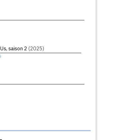
 Us, saison 2
(2025)
ê