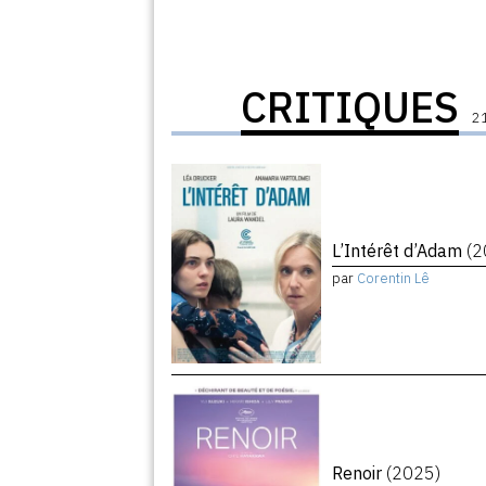
CRITIQUES
21
L’Intérêt d’Adam
(2
par
Corentin Lê
Renoir
(2025)