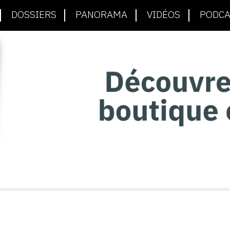
DOSSIERS
PANORAMA
VIDÉOS
PODCA