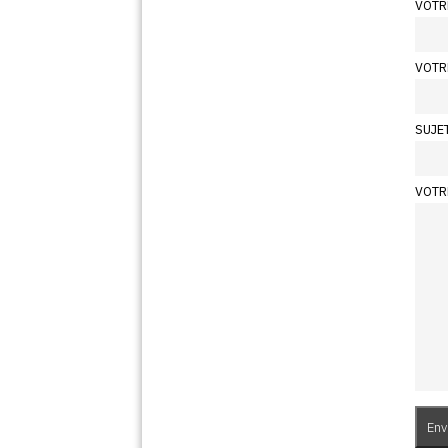
VOTR
VOTR
SUJE
VOTR