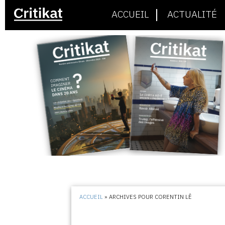
ACCUEIL
ACTUALITÉ
ACCUEIL
»
ARCHIVES POUR CORENTIN LÊ