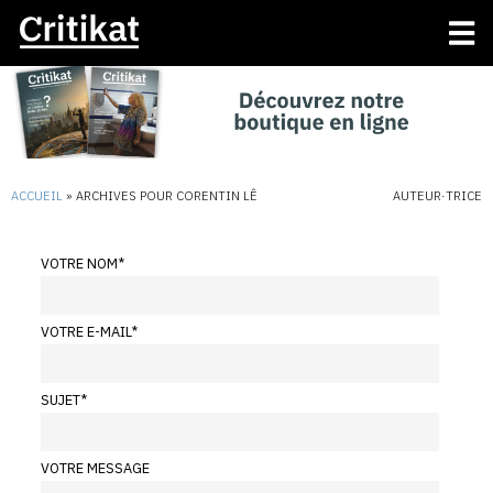
ACCUEIL
»
ARCHIVES POUR CORENTIN LÊ
AUTEUR·TRICE
VOTRE NOM
*
VOTRE E-MAIL
*
SUJET
*
VOTRE MESSAGE