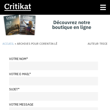
ACCUEIL
»
ARCHIVES POUR CORENTIN LÊ
AUTEUR·TRICE
VOTRE NOM
*
VOTRE E-MAIL
*
SUJET
*
VOTRE MESSAGE