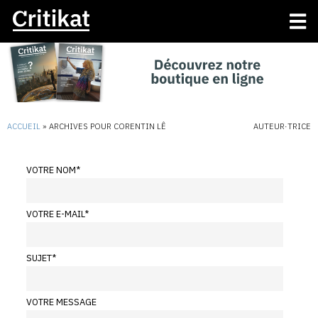
ACCUEIL
»
ARCHIVES POUR CORENTIN LÊ
AUTEUR·TRICE
VOTRE NOM
*
VOTRE E-MAIL
*
SUJET
*
VOTRE MESSAGE