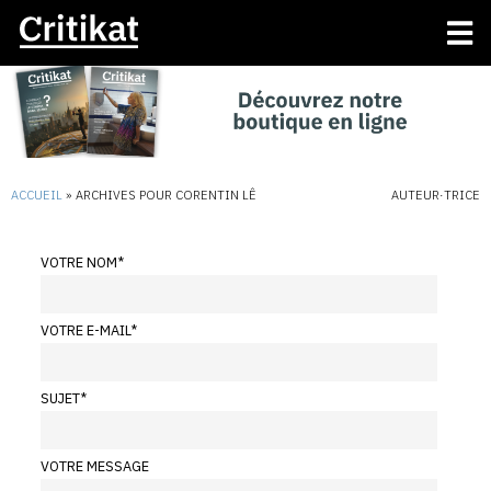
ACCUEIL
»
ARCHIVES POUR CORENTIN LÊ
AUTEUR·TRICE
VOTRE NOM
*
VOTRE E-MAIL
*
SUJET
*
VOTRE MESSAGE