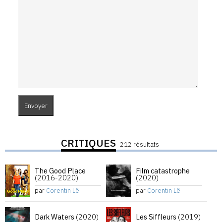
CRITIQUES
212 résultats
The Good Place
Film catastrophe
(2016-2020)
(2020)
par
Corentin Lê
par
Corentin Lê
Dark Waters
(2020)
Les Siffleurs
(2019)