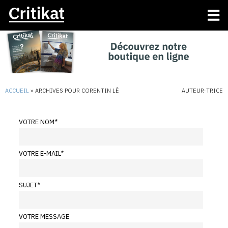
ACCUEIL
»
ARCHIVES POUR CORENTIN LÊ
AUTEUR·TRICE
VOTRE NOM
*
VOTRE E-MAIL
*
SUJET
*
VOTRE MESSAGE