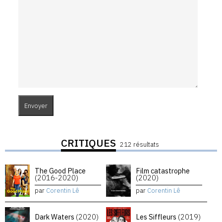
CRITIQUES
212 résultats
The Good Place
Film catastrophe
(2016-2020)
(2020)
par
Corentin Lê
par
Corentin Lê
Dark Waters
(2020)
Les Siffleurs
(2019)