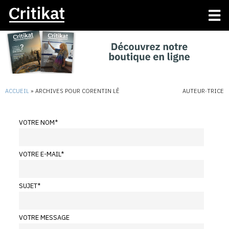
ACCUEIL
»
ARCHIVES POUR CORENTIN LÊ
AUTEUR·TRICE
VOTRE NOM
*
VOTRE E-MAIL
*
SUJET
*
VOTRE MESSAGE