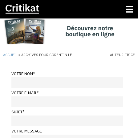
ACCUEIL
»
ARCHIVES POUR CORENTIN LÊ
AUTEUR·TRICE
VOTRE NOM
*
VOTRE E-MAIL
*
SUJET
*
VOTRE MESSAGE