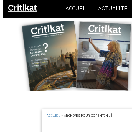
ACCUEIL
ACTUALITÉ
ACCUEIL
»
ARCHIVES POUR CORENTIN LÊ