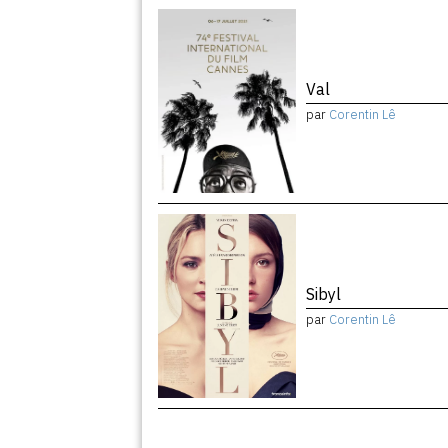
Val
par
Corentin Lê
Sibyl
par
Corentin Lê