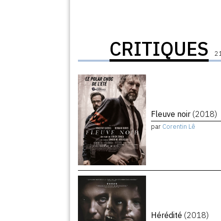
CRITIQUES
21
Fleuve noir
(2018)
par
Corentin Lê
Hérédité
(2018)