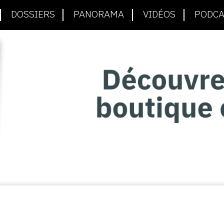
DOSSIERS
PANORAMA
VIDÉOS
PODCA