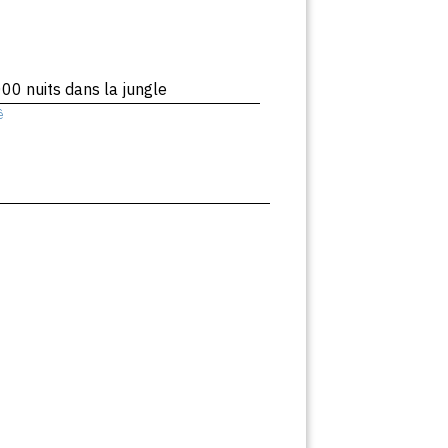
00 nuits dans la jungle
ê