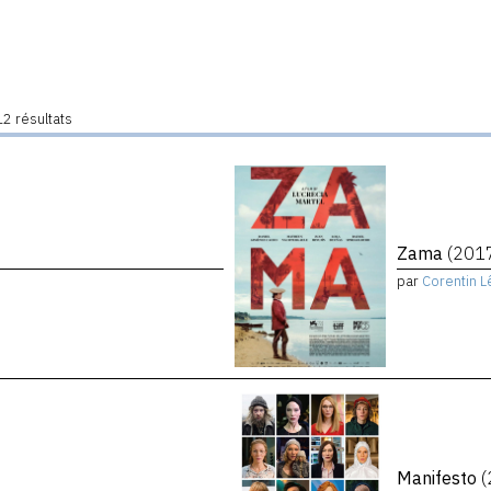
2 résultats
Zama
(201
par
Corentin L
Manifesto
(