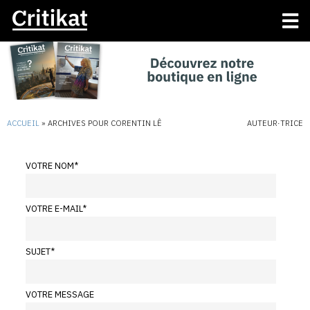
ACCUEIL
»
ARCHIVES POUR CORENTIN LÊ
AUTEUR·TRICE
VOTRE NOM
*
VOTRE E-MAIL
*
SUJET
*
VOTRE MESSAGE