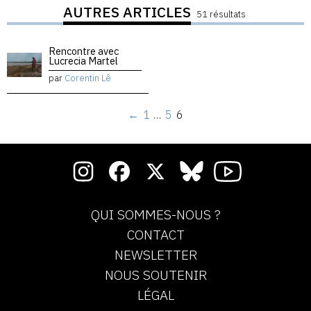
AUTRES ARTICLES
51 résultats
Rencontre avec
Lucrecia Martel
par
Corentin Lê
←
1
…
5
6
QUI SOMMES-NOUS ?
CONTACT
NEWSLETTER
NOUS SOUTENIR
LÉGAL