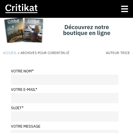
ACCUEIL
»
ARCHIVES POUR CORENTIN LÊ
AUTEUR·TRICE
VOTRE NOM
*
VOTRE E-MAIL
*
SUJET
*
VOTRE MESSAGE