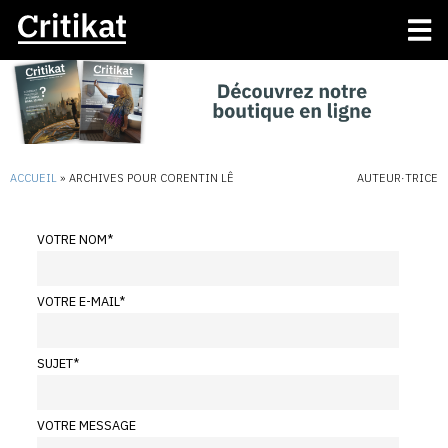
ACCUEIL
»
ARCHIVES POUR CORENTIN LÊ
AUTEUR·TRICE
VOTRE NOM
*
VOTRE E-MAIL
*
SUJET
*
VOTRE MESSAGE