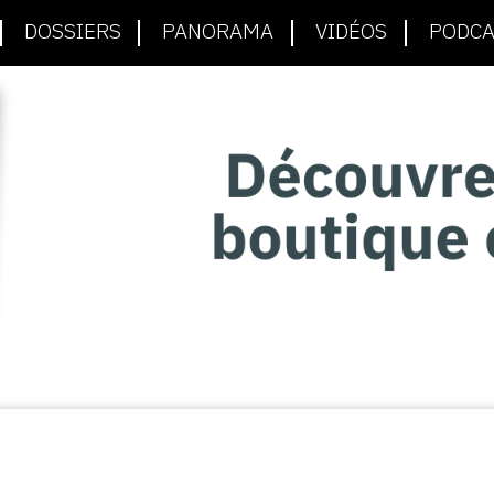
DOSSIERS
PANORAMA
VIDÉOS
PODCA