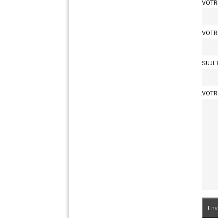
VOTR
VOTR
SUJE
VOTR