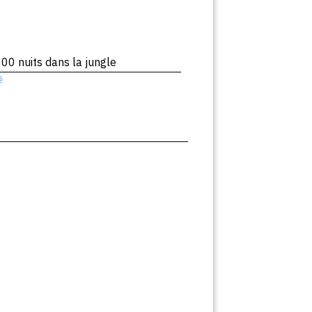
00 nuits dans la jungle
ê