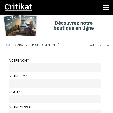
ACCUEIL
»
ARCHIVES POUR CORENTIN LÊ
AUTEUR·TRICE
VOTRE NOM
*
VOTRE E-MAIL
*
SUJET
*
VOTRE MESSAGE