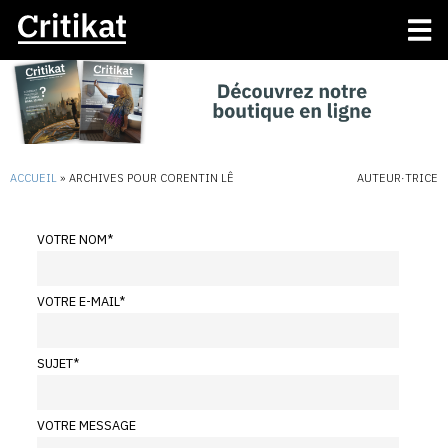
ACCUEIL
»
ARCHIVES POUR CORENTIN LÊ
AUTEUR·TRICE
VOTRE NOM
*
VOTRE E-MAIL
*
SUJET
*
VOTRE MESSAGE