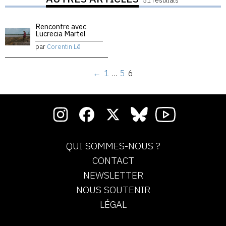
51 résultats
Rencontre avec
Lucrecia Martel
par
Corentin Lê
←
1
…
5
6
QUI SOMMES-NOUS ?
CONTACT
NEWSLETTER
NOUS SOUTENIR
LÉGAL