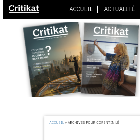
ACCUEIL
ACTUALITÉ
ACCUEIL
»
ARCHIVES POUR CORENTIN LÊ