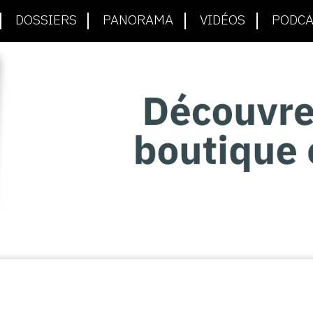
DOSSIERS
PANORAMA
VIDÉOS
PODCA