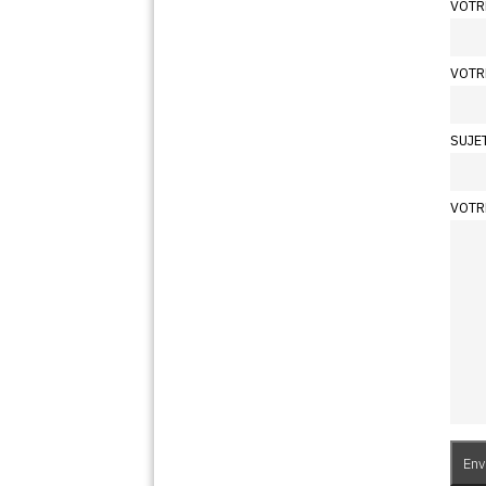
VOTR
VOTR
SUJE
VOTR