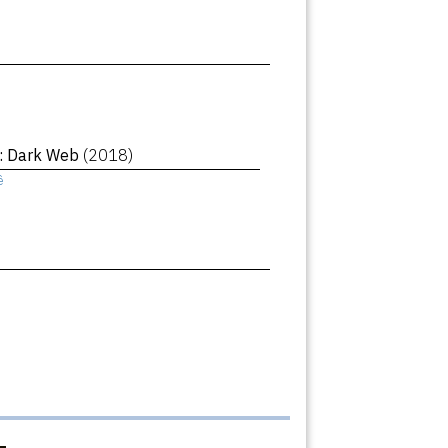
 : Dark Web
(2018)
ê