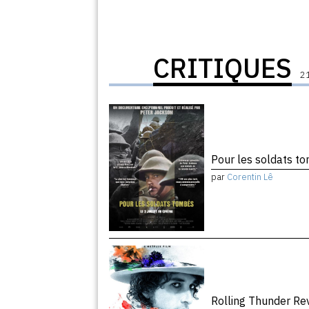
CRITIQUES
21
Pour les soldats 
par
Corentin Lê
Rolling Thunder R