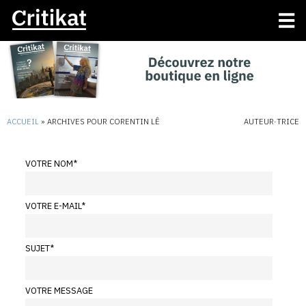
ACCUEIL
»
ARCHIVES POUR CORENTIN LÊ
AUTEUR·TRICE
VOTRE NOM
*
VOTRE E-MAIL
*
SUJET
*
VOTRE MESSAGE