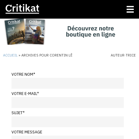
ACCUEIL
»
ARCHIVES POUR CORENTIN LÊ
AUTEUR·TRICE
VOTRE NOM
*
VOTRE E-MAIL
*
SUJET
*
VOTRE MESSAGE