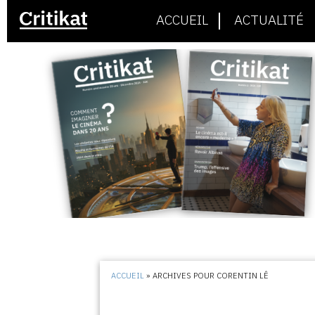
ACCUEIL
ACTUALITÉ
ACCUEIL
»
ARCHIVES POUR CORENTIN LÊ