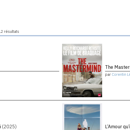
2 résultats
The Maste
par
Corentin L
i
(2025)
L’Amour qu’