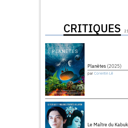
CRITIQUES
21
Planètes
(2025)
par
Corentin Lê
Le Maître du Kabuk