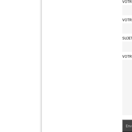
VOTR
VOTR
SUJE
VOTR