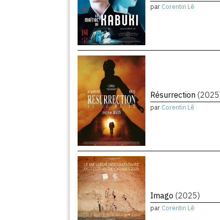
par
Corentin Lê
Résurrection
(2025
par
Corentin Lê
Imago
(2025)
par
Corentin Lê