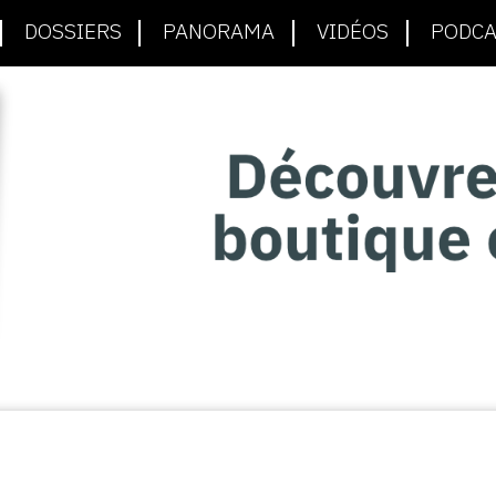
DOSSIERS
PANORAMA
VIDÉOS
PODCA