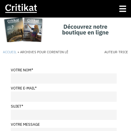
ACCUEIL
»
ARCHIVES POUR CORENTIN LÊ
AUTEUR·TRICE
VOTRE NOM
*
VOTRE E-MAIL
*
SUJET
*
VOTRE MESSAGE