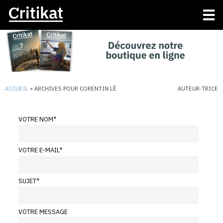
ACCUEIL
»
ARCHIVES POUR CORENTIN LÊ
AUTEUR·TRICE
VOTRE NOM
*
VOTRE E-MAIL
*
SUJET
*
VOTRE MESSAGE