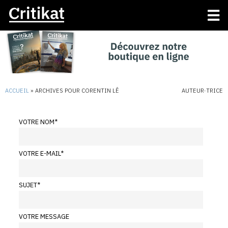
ACCUEIL
»
ARCHIVES POUR CORENTIN LÊ
AUTEUR·TRICE
VOTRE NOM
*
VOTRE E-MAIL
*
SUJET
*
VOTRE MESSAGE