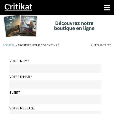
ACCUEIL
»
ARCHIVES POUR CORENTIN LÊ
AUTEUR·TRICE
VOTRE NOM
*
VOTRE E-MAIL
*
SUJET
*
VOTRE MESSAGE