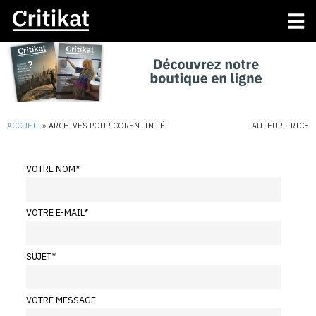
ACCUEIL
»
ARCHIVES POUR CORENTIN LÊ
AUTEUR·TRICE
VOTRE NOM
*
VOTRE E-MAIL
*
SUJET
*
VOTRE MESSAGE