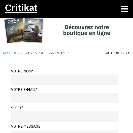
ACCUEIL
»
ARCHIVES POUR CORENTIN LÊ
AUTEUR·TRICE
VOTRE NOM
*
VOTRE E-MAIL
*
SUJET
*
VOTRE MESSAGE