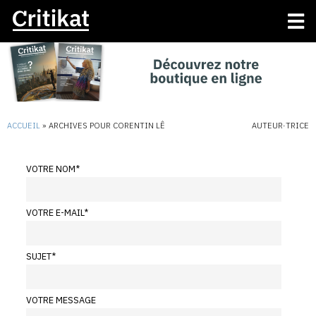
ACCUEIL
»
ARCHIVES POUR CORENTIN LÊ
AUTEUR·TRICE
VOTRE NOM
*
VOTRE E-MAIL
*
SUJET
*
VOTRE MESSAGE